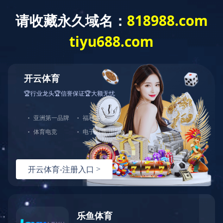
华体会体育在线（中国）唯一官方网站
华体会体育在线（中国）唯一官方网站
关于我们
华体会体育在线（
华体会体育在线（中国）唯一官方网站
员工登录